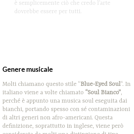
è semplicemente ciò che credo l’arte
dovrebbe essere per tutti.
Genere musicale
Molti chiamano questo stile “
Blue-Eyed Soul
“. In
italiano viene a volte chiamato
“Soul Bianco”
,
perché è appunto una musica soul eseguita dai
bianchi, portando spesso con sé contaminazioni
di altri generi non afro-americani. Questa
definizione, soprattutto in inglese, viene però