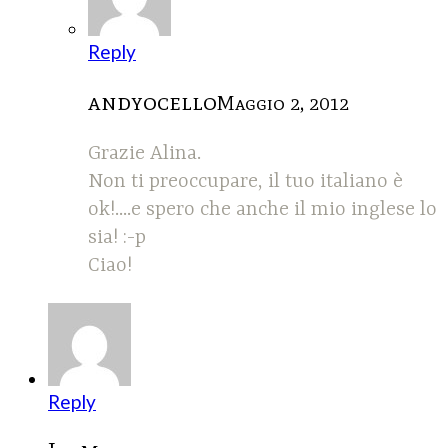
Reply
andyocello
Maggio 2, 2012
Grazie Alina.
Non ti preoccupare, il tuo italiano è
ok!....e spero che anche il mio inglese lo
sia! :-p
Ciao!
Reply