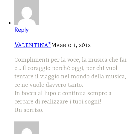
Reply
Valentina*
Maggio 1, 2012
Complimenti per la voce, la musica che fai
e... il coraggio perché oggi, per chi vuol
tentare il viaggio nel mondo della musica,
ce ne vuole davvero tanto.
In bocca al lupo e continua sempre a
cercare di realizzare i tuoi sogni!
Un sorriso.