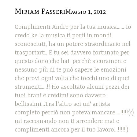
Miriam Passeri
Maggio 1, 2012
Complimenti Andre per la tua musica...... Io
credo ke la musica ti porti in mondi
sconosciuti, ha un potere straordinario nel
trasportarti. E tu sei davvero fortunato per
questo dono che hai, perchè sicuramente
nessuno più di te può sapere le emozioni
che provi ogni volta che tocchi uno di quei
strumenti....!! Ho ascoltato alcuni pezzi dei
tuoi brani e credimi sono davvero
bellissimi...Tra l'altro sei un' artista
completo perciò non poteva mancare....!!!!!:):)
mi raccomando non ti arrendere mai e
complimenti ancora per il tuo lavoro...!!!!!:)