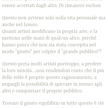
essere accettati dagli altri. Di rimanere esclusi.
Questo non avviene solo nella vita personale ma
anche nel lavoro.
Quanti artisti modificano la propria arte, o la
mettono nelle mani di qualcun altro, perché
hanno paura che non sia stata concepita nel
modo “giusto” per colpire il “grande pubblico”?
Questo porta molti artisti purtroppo, a perdere
la loro unicità….non rendendosi conto che il più
delle volte è proprio questo ragionamento, a
negargli la possibilità di spiccare in mezzo agli
altri e conquistare il proprio pubblico.
Trovare il giusto equilibrio in tutto questo è ciò