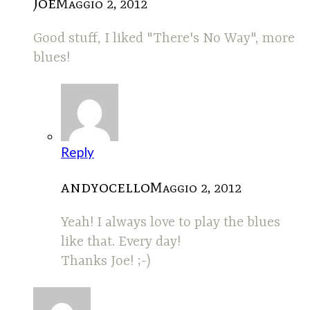
Joe
Maggio 2, 2012
Good stuff, I liked "There's No Way", more
blues!
Reply
andyocello
Maggio 2, 2012
Yeah! I always love to play the blues
like that. Every day!
Thanks Joe! ;-)