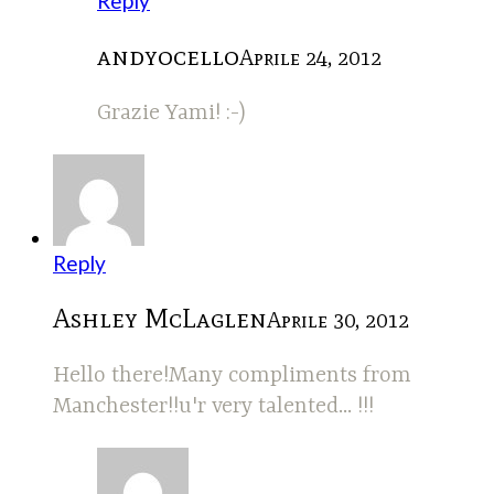
Reply
andyocello
Aprile 24, 2012
Grazie Yami! :-)
Reply
Ashley McLaglen
Aprile 30, 2012
Hello there!Many compliments from
Manchester!!u'r very talented... !!!