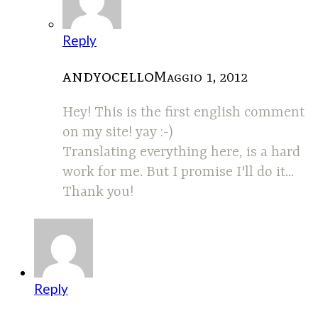
Reply
andyocello
Maggio 1, 2012
Hey! This is the first english comment
on my site! yay :-)
Translating everything here, is a hard
work for me. But I promise I'll do it...
Thank you!
Reply