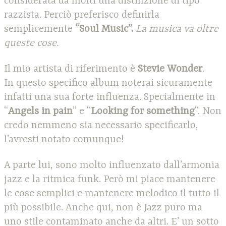
considerata da molti una distinzione di tipo
razzista. Perciò preferisco definirla
semplicemente
“Soul Music”.
La musica va oltre
queste cose.
Il mio artista di riferimento è
Stevie Wonder
.
In questo specifico album noterai sicuramente
infatti una sua forte influenza. Specialmente in
“
Angels in pain
” e “
Looking for something
“. Non
credo nemmeno sia necessario specificarlo,
l’avresti notato comunque!
A parte lui, sono molto influenzato dall’armonia
jazz e la ritmica funk. Però mi piace mantenere
le cose semplici e mantenere melodico il tutto il
più possibile. Anche qui, non è Jazz puro ma
uno stile contaminato anche da altri. E’ un sotto