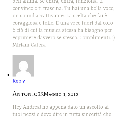
dell'anima. Se entra, entra, funziona, ti
convince e ti trascina. Tu hai una bella voce,
un sound accattivante. La scelta che fai è
coraggiosa e folle. E una voce fuori dal coro
è ciò di cui la musica stessa ha bisogno per
esprimere davvero se stessa. Complimenti. :)
Miriam Catera
Reply
Antonio23
Maggio 1, 2012
Hey Andrea! ho appena dato un ascolto ai
tuoi pezzi e devo dire in tutta sincerità che