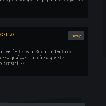
cello
Reply
di aver letto Ivan! Sono contento di
messo qualcosa in più su questo
 artista! ;-)