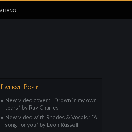
Latest Post
New video cover : “Drown in my own
tears” by Ray Charles
New video with Rhodes & Vocals : “A
song for you” by Leon Russell