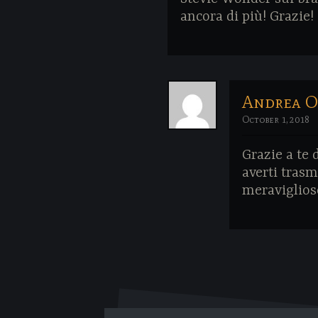
ancora di più! Grazie!
Andrea O
October 1, 2018
Grazie a te 
averti tras
meraviglioso